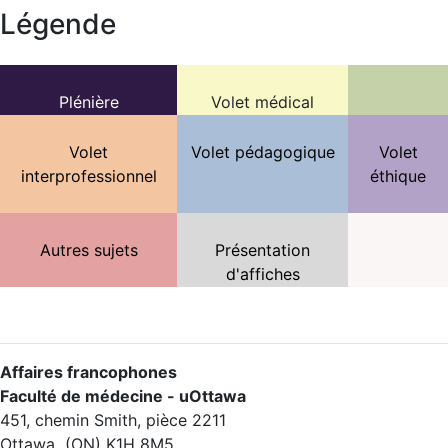
Légende
Plénière
Volet médical
Volet
Volet pédagogique
Volet
interprofessionnel
éthique
Autres sujets
Présentation
d'affiches
Affaires francophones
Faculté de médecine - uOttawa
451, chemin Smith, pièce 2211
Ottawa (ON) K1H 8M5